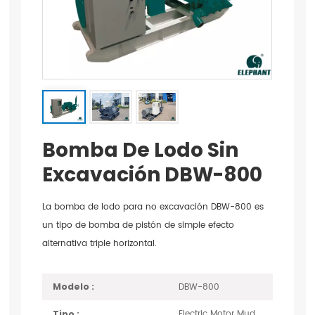
Bomba De Lodo Sin
Excavación DBW-800
La bomba de lodo para no excavación DBW-800 es
un tipo de bomba de pistón de simple efecto
alternativa triple horizontal.
DBW-800
Modelo :
Electric Motor Mud
Tipo :