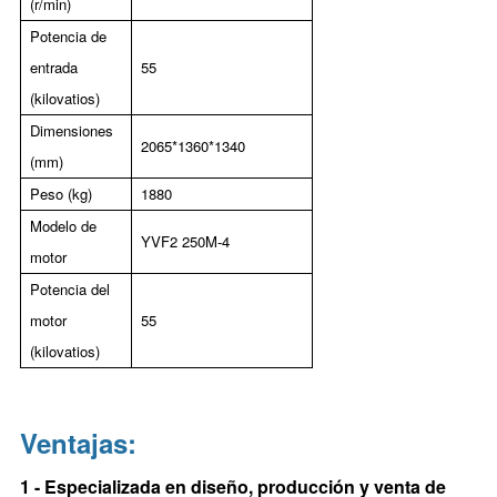
(r/min)
Potencia de
entrada
55
(kilovatios)
Dimensiones
2065*1360*1340
(mm)
Peso (kg)
1880
Modelo de
YVF2 250M-4
motor
Potencia del
motor
55
(kilovatios)
Ventajas:
1 - Especializada en diseño, producción y venta de