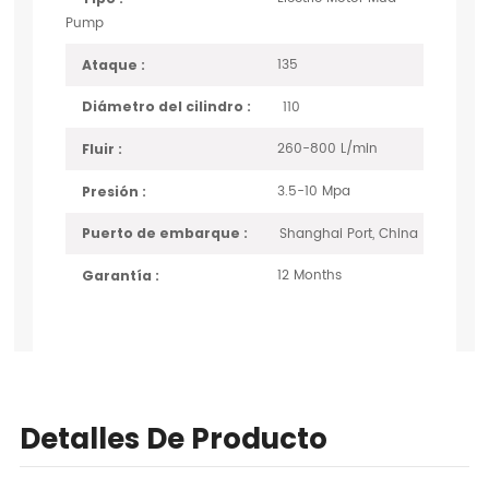
Pump
135
Ataque :
110
Diámetro del cilindro :
260-800 L/min
Fluir :
3.5-10 Mpa
Presión :
Shanghai Port, China
Puerto de embarque :
12 Months
Garantía :
Detalles De Producto