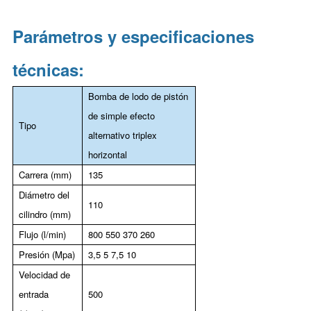
Parámetros y especificaciones
técnicas:
Bomba de lodo de pistón
de simple efecto
Tipo
alternativo triplex
horizontal
Carrera (mm)
135
Diámetro del
110
cilindro (mm)
Flujo (l/min)
800 550 370 260
Presión (Mpa)
3,5 5 7,5 10
Velocidad de
entrada
500