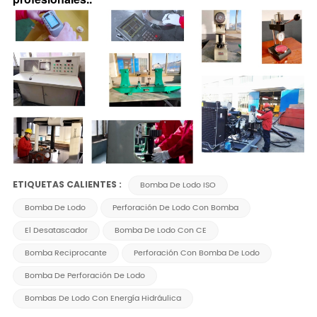
ETIQUETAS CALIENTES :
Bomba De Lodo ISO
Bomba De Lodo
Perforación De Lodo Con Bomba
El Desatascador
Bomba De Lodo Con CE
Bomba Reciprocante
Perforación Con Bomba De Lodo
Bomba De Perforación De Lodo
Bombas De Lodo Con Energía Hidráulica