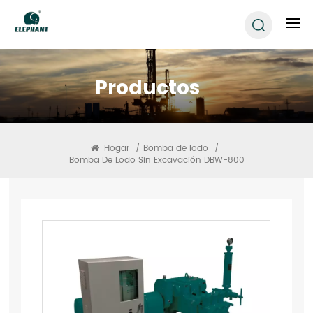
Productos
Hogar
/
Bomba de lodo
/
Bomba De Lodo Sin Excavación DBW-800