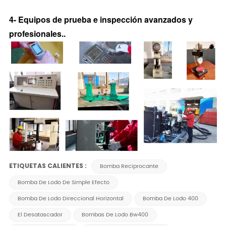
4- Equipos de prueba e inspección avanzados y
profesionales.
.
ETIQUETAS CALIENTES :
Bomba Reciprocante
Bomba De Lodo De Simple Efecto
Bomba De Lodo Direccional Horizontal
Bomba De Lodo 400
El Desatascador
Bombas De Lodo Bw400