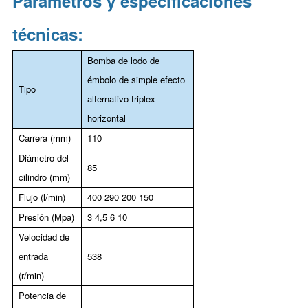
Parámetros y especificaciones
técnicas:
Bomba de lodo de
émbolo de simple efecto
Tipo
alternativo triplex
horizontal
Carrera (mm)
110
Diámetro del
85
cilindro (mm)
Flujo (l/min)
400 290 200 150
Presión (Mpa)
3 4,5 6 10
Velocidad de
entrada
538
(r/min)
Potencia de