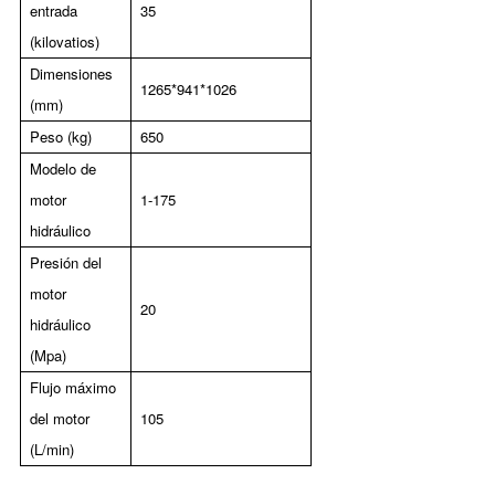
entrada
35
(kilovatios)
Dimensiones
1265*941*1026
(mm)
Peso (kg)
650
Modelo de
motor
1-175
hidráulico
Presión del
motor
20
hidráulico
(Mpa)
Flujo máximo
del motor
105
(L/min)