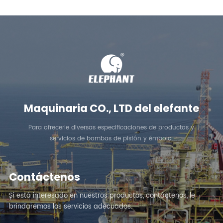
Maquinaria CO., LTD del elefante
Para ofrecerle diversas especificaciones de productos y
servicios de bombas de pistón y émbolo.
Contáctenos
Si está interesado en nuestros productos, contáctenos, le
brindaremos los servicios adecuados.