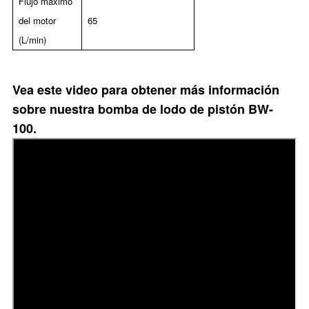
Flujo máximo
del motor
65
(L/min)
Vea este video para obtener más información
sobre nuestra bomba de lodo de pistón BW-
100.