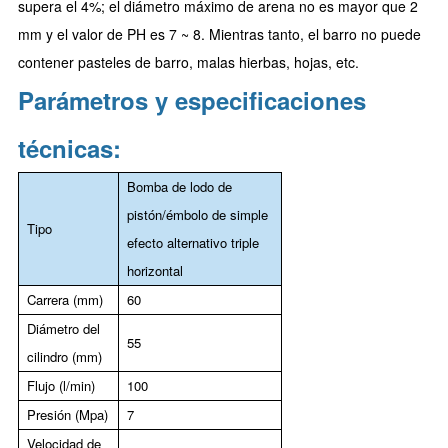
supera el 4%; el diámetro máximo de arena no es mayor que 2
mm y el valor de PH es 7 ~ 8. Mientras tanto, el barro no puede
contener pasteles de barro, malas hierbas, hojas, etc.
Parámetros y especificaciones
técnicas:
Bomba de lodo de
pistón/émbolo de simple
Tipo
efecto alternativo triple
horizontal
Carrera (mm)
60
Diámetro del
55
cilindro (mm)
Flujo (l/min)
100
Presión (Mpa)
7
Velocidad de