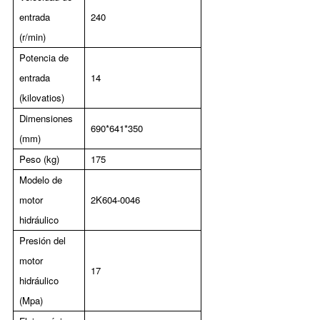
entrada
240
(r/min)
Potencia de
entrada
14
(kilovatios)
Dimensiones
690*641*350
(mm)
Peso (kg)
175
Modelo de
motor
2K604-0046
hidráulico
Presión del
motor
17
hidráulico
(Mpa)