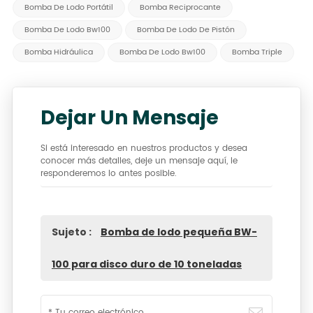
Bomba De Lodo Portátil
Bomba Reciprocante
Bomba De Lodo Bw100
Bomba De Lodo De Pistón
Bomba Hidráulica
Bomba De Lodo Bw100
Bomba Triple
Dejar Un Mensaje
Si está interesado en nuestros productos y desea
conocer más detalles, deje un mensaje aquí, le
responderemos lo antes posible.
Sujeto :
Bomba de lodo pequeña BW-
100 para disco duro de 10 toneladas