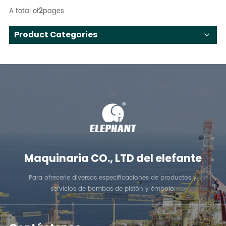
A total of
2
pages
Product Categories
Maquinaria CO., LTD del elefante
Para ofrecerle diversas especificaciones de productos y
servicios de bombas de pistón y émbolo.