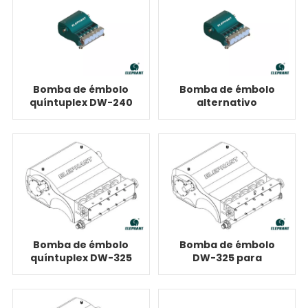
Bomba de émbolo
Bomba de émbolo
quíntuplex DW-240
alternativo
para inyección de
quíntuplex DW-240
polímeros
para inyección de
agua
Bomba de émbolo
Bomba de émbolo
quíntuplex DW-325
DW-325 para
para inyección de
inyección de
CO2
polímeros