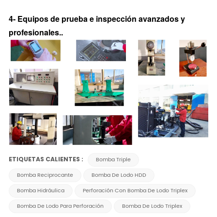
4- Equipos de prueba e inspección avanzados y
profesionales.
.
ETIQUETAS CALIENTES :
Bomba Triple
Bomba Reciprocante
Bomba De Lodo HDD
Bomba Hidráulica
Perforación Con Bomba De Lodo Triplex
Bomba De Lodo Para Perforación
Bomba De Lodo Triplex