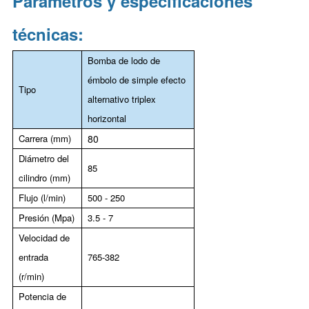
Parámetros y especificaciones
técnicas:
Bomba de lodo de
émbolo de simple efecto
Tipo
alternativo triplex
horizontal
Carrera (mm)
80
Diámetro del
85
cilindro (mm)
Flujo (l/min)
500 - 250
Presión (Mpa)
3.5 - 7
Velocidad de
entrada
765-382
(r/min)
Potencia de