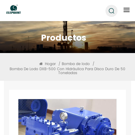
Productos
Hogar
/
Bomba de lodo
/
Bomba De Lodo DXB-500 Con Hidráulica Para Disco Duro De 50
Toneladas