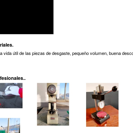
iales.
rga vida útil de las piezas de desgaste, pequeño volumen, buena desc
fesionales.
.