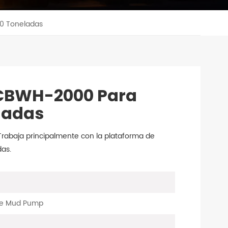
0 Toneladas
CBWH-2000 Para
ladas
abaja principalmente con la plataforma de
das.
ine Mud Pump