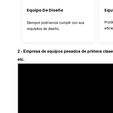
Equipo De Diseño
Equ
Prod
Siempre podríamos cumplir con sus
efici
requisitos de diseño.
2
- Empresa de equipos pesados de primera cla
etc.