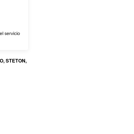
el servicio
TO, STETON,