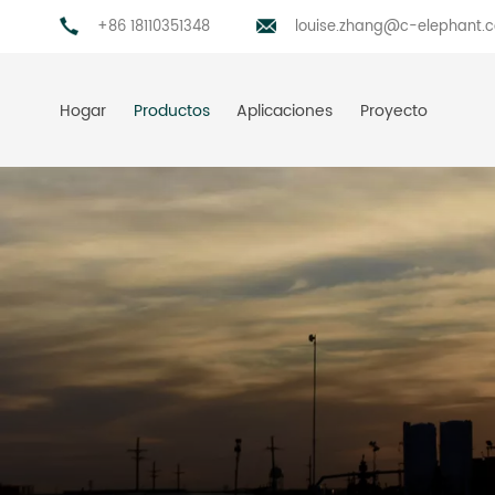
+86 18110351348
louise.zhang@c-elephant.
Hogar
Productos
Aplicaciones
Proyecto