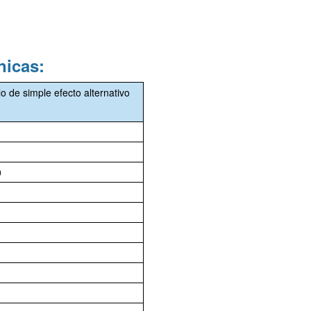
nicas:
 de simple efecto alternativo
0