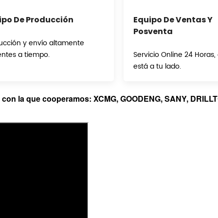
ipo De Producción
Equipo De Ventas Y
Posventa
ucción y envío altamente
entes a tiempo.
Servicio Online 24 Horas, 
está a tu lado.
se con la que cooperamos: XCMG, GOODENG, SANY, DRILL