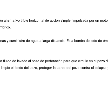
lternativo triple horizontal de acción simple, impulsada por un motor
mbrico.
inas y suministro de agua a larga distancia. Esta bomba de lodo de ém
ar fluido de lavado al pozo de perforación para que circule en el pozo d
 limpio el fondo del pozo, proteger la pared del pozo contra el colapso 