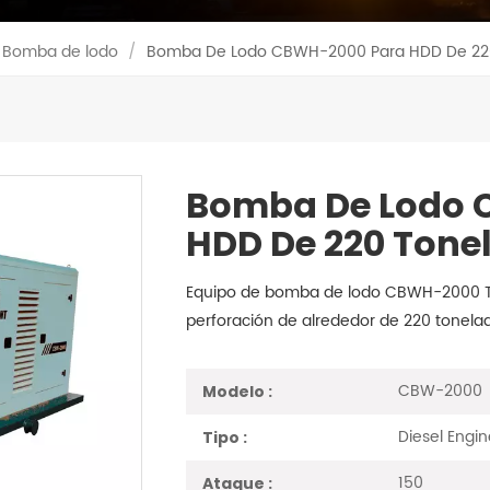
Bomba de lodo
/
Bomba De Lodo CBWH-2000 Para HDD De 22
Bomba De Lodo 
HDD De 220 Tone
Equipo de bomba de lodo CBWH-2000 Tr
perforación de alrededor de 220 tonela
CBW-2000
Modelo :
Diesel Eng
Tipo :
150
Ataque :