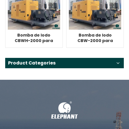
Bomba de lodo
Bomba de lodo
CBWH-2000 para
CBW-2000 para
HDD de 220
HDD de 220
toneladas
toneladas
Product Categories