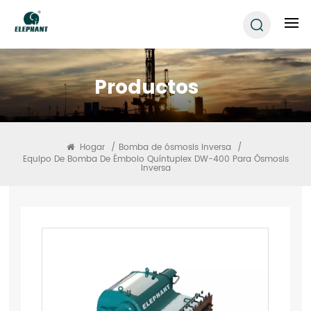
Productos
Hogar
/
Bomba de ósmosis inversa
/
Equipo De Bomba De Émbolo Quíntuplex DW-400 Para Ósmosis
Inversa