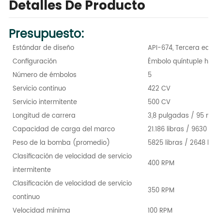
Detalles De Producto
Presupuesto:
Estándar de diseño
API-674, Tercera edic
Configuración
Émbolo quíntuple hori
Número de émbolos
5
Servicio continuo
422 CV
Servicio intermitente
500 CV
Longitud de carrera
3,8 pulgadas / 95 m
Capacidad de carga del marco
21.186 libras / 9630 kg
Peso de la bomba (promedio)
5825 libras / 2648 kg
Clasificación de velocidad de servicio
400 RPM
intermitente
Clasificación de velocidad de servicio
350 RPM
continuo
Velocidad mínima
100 RPM