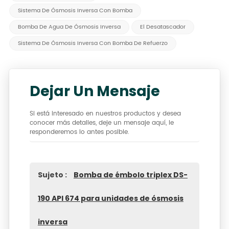
Sistema De Ósmosis Inversa Con Bomba
Bomba De Agua De Ósmosis Inversa
El Desatascador
Sistema De Ósmosis Inversa Con Bomba De Refuerzo
Dejar Un Mensaje
Si está interesado en nuestros productos y desea
conocer más detalles, deje un mensaje aquí, le
responderemos lo antes posible.
Sujeto :
Bomba de émbolo triplex DS-
190 API 674 para unidades de ósmosis
inversa