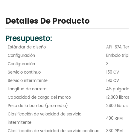
Detalles De Producto
Presupuesto:
Estándar de diseño
API-674, Terce
Configuración
Émbolo triplex
Configuración
3
Servicio continuo
150 CV
Servicio intermitente
190 CV
Longitud de carrera
4,5 pulgadas 
Capacidad de carga del marco
12.000 libras 
Peso de la bomba (promedio)
2400 libras / 
Clasificación de velocidad de servicio
400 RPM
intermitente
Clasificación de velocidad de servicio continuo
330 RPM