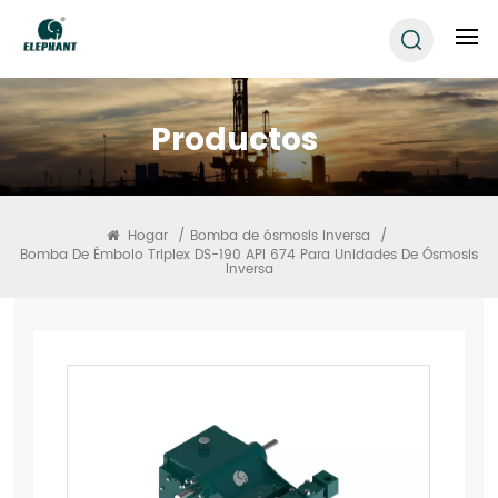
Productos
Hogar
/
Bomba de ósmosis inversa
/
Bomba De Émbolo Triplex DS-190 API 674 Para Unidades De Ósmosis
Inversa