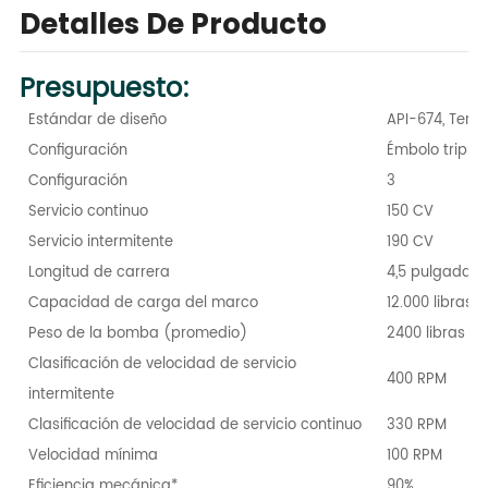
Detalles De Producto
Presupuesto:
Estándar de diseño
API-674, Terce
Configuración
Émbolo triplex
Configuración
3
Servicio continuo
150 CV
Servicio intermitente
190 CV
Longitud de carrera
4,5 pulgadas 
Capacidad de carga del marco
12.000 libras 
Peso de la bomba (promedio)
2400 libras / 
Clasificación de velocidad de servicio
400 RPM
intermitente
Clasificación de velocidad de servicio continuo
330 RPM
Velocidad mínima
100 RPM
Eficiencia mecánica*
90%