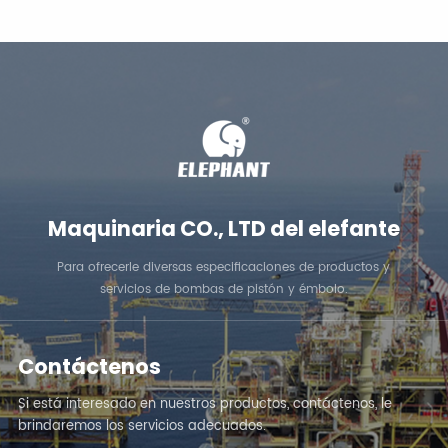
petrolíferos
APRENDE MÁS
APRENDE MÁS
Maquinaria CO., LTD del elefante
Para ofrecerle diversas especificaciones de productos y
servicios de bombas de pistón y émbolo.
Contáctenos
Si está interesado en nuestros productos, contáctenos, le
brindaremos los servicios adecuados.