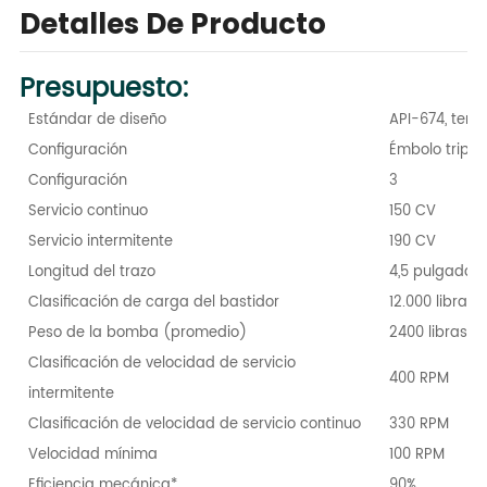
Detalles De Producto
Presupuesto:
Estándar de diseño
API-674, terc
Configuración
Émbolo triple 
Configuración
3
Servicio continuo
150 CV
Servicio intermitente
190 CV
Longitud del trazo
4,5 pulgadas 
Clasificación de carga del bastidor
12.000 libras 
Peso de la bomba (promedio)
2400 libras / 
Clasificación de velocidad de servicio
400 RPM
intermitente
Clasificación de velocidad de servicio continuo
330 RPM
Velocidad mínima
100 RPM
Eficiencia mecánica*
90%