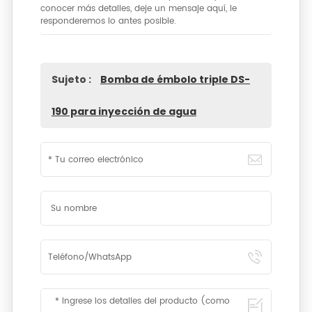
conocer más detalles, deje un mensaje aquí, le
responderemos lo antes posible.
Sujeto :
Bomba de émbolo triple DS-
190 para inyección de agua