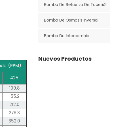
Bomba De Refuerzo De Tubería
Bomba De Ósmosis Inversa
Bomba De Intercambio
Nuevos Productos
ada (RPM)
425
109.8
155.2
212.0
276.3
352.0