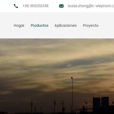
+86 18110351348
louise.zhang@c-elephant.
Hogar
Productos
Aplicaciones
Proyecto