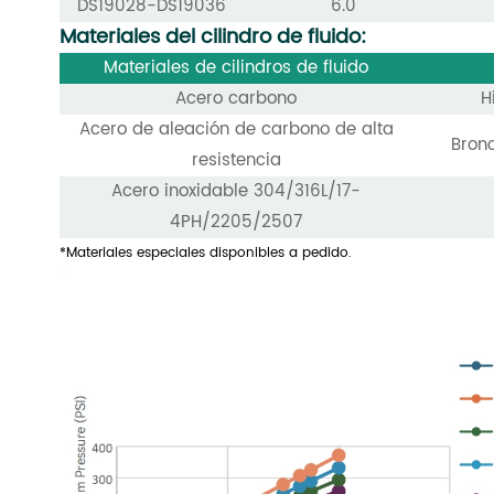
DS19028-DS19036
6.0
Materiales del cilindro de fluido:
Materiales de cilindros de fluido
Acero carbono
H
Acero de aleación de carbono de alta
Bron
resistencia
Acero inoxidable 304/316L/17-
4PH/2205/2507
*Materiales especiales disponibles a pedido.