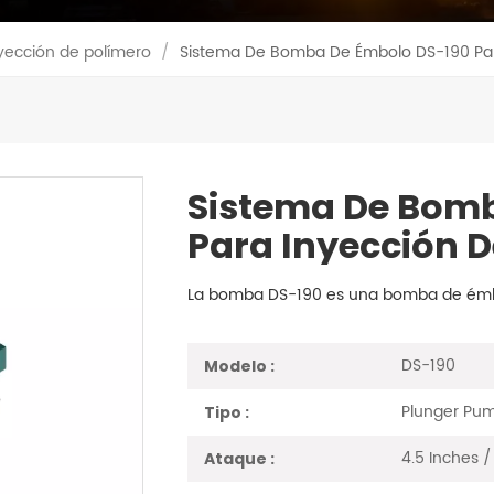
ección de polímero
/
Sistema De Bomba De Émbolo DS-190 Par
Sistema De Bom
Para Inyección D
La bomba DS-190 es una bomba de émbolo
DS-190
Modelo :
Plunger Pu
Tipo :
4.5 Inches 
Ataque :