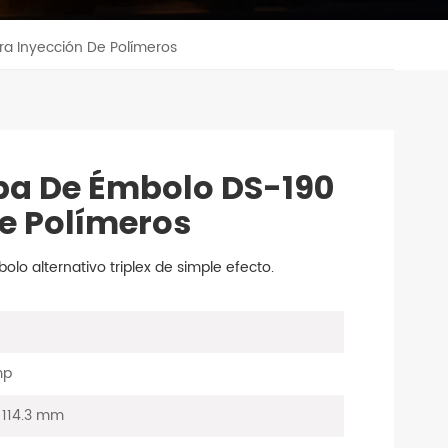
a Inyección De Polímeros
ba De Émbolo DS-190
e Polímeros
 alternativo triplex de simple efecto.
mp
/ 114.3 mm