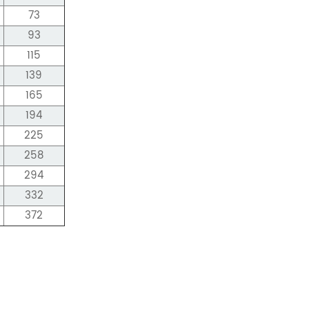
73
93
115
139
165
194
225
258
294
332
372