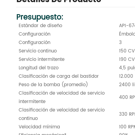
Presupuesto:
Estándar de diseño
API-674
Configuración
Émbolo 
Configuración
3
Servicio continuo
150 CV
Servicio intermitente
190 CV
Longitud del trazo
4,5 pu
Clasificación de carga del bastidor
12.000 
Peso de la bomba (promedio)
2400 l
Clasificación de velocidad de servicio
400 R
intermitente
Clasificación de velocidad de servicio
330 R
continuo
Velocidad mínima
100 RP