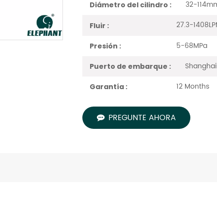
32-114m
Diámetro del cilindro :
27.3-1408L
Fluir :
5-68MPa
Presión :
Shanghai 
Puerto de embarque :
12 Months
Garantía :
PREGUNTE AHORA