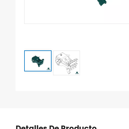
Detalles De Producto