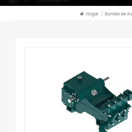
Hogar
/
Bomba de iny