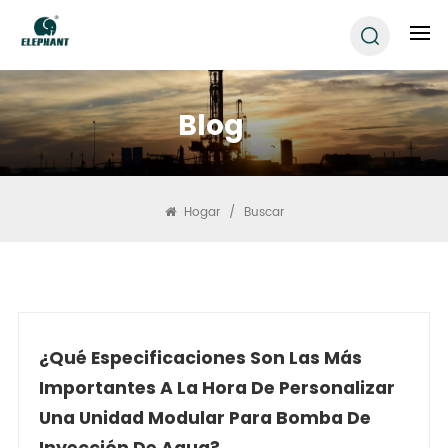
Blog
Hogar
/
Buscar
¿Qué Especificaciones Son Las Más
Importantes A La Hora De Personalizar
Una Unidad Modular Para Bomba De
Inyección De Agua?