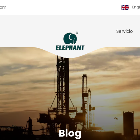
com
Engl
Servicio
Blog