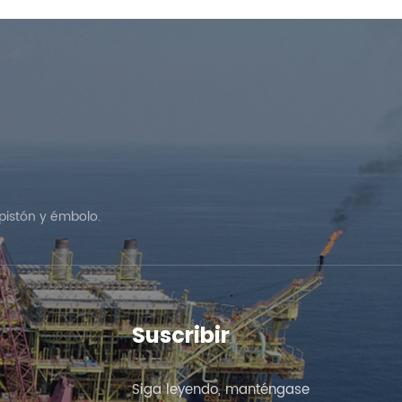
pistón y émbolo.
Suscribir
Siga leyendo, manténgase