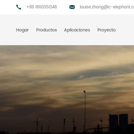
+86 18110351348
louise.zhang@c-elephant.
Hogar
Productos
Aplicaciones
Proyecto