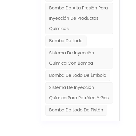
icionales,
s con
Bomba De Alta Presión Para
tilizan
Inyección De Productos
mente,
Químicos
ción de
a brindar
Bomba De Lodo
Sistema De Inyección
Química Con Bomba
Bomba De Lodo De Émbolo
Sistema De Inyección
Química Para Petróleo Y Gas
Bomba De Lodo De Pistón