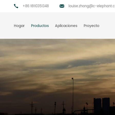
+86 18110351348
louise.zhang@c-elephant.
Hogar
Productos
Aplicaciones
Proyecto