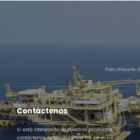
Para ofrecerle 
Contáctenos
Si está interesado en nuestros productos,
contáctenos, le brindaremos los servicios