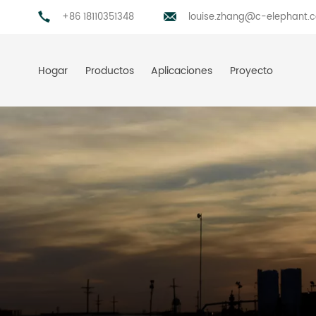
+86 18110351348
louise.zhang@c-elephant.
Hogar
Productos
Aplicaciones
Proyecto