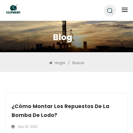
Blog
Hogar
/
Buscar
¿Cómo Montar Los Repuestos De La
Bomba De Lodo?
Sep 20, 2023