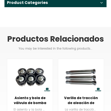
Product Categories
Productos Relacionados
You may be interested in the following products...
Asiento y bola de
Varilla de tracción
válvula de bomba
de aleación de
de lodo
bomba de lodo
El asiento y la bola de la bomba de lodo son repuestos importantes y piezas fungibles de las bombas de lodo.
La varilla de tracción para la bomba de lodo son repuestos importantes y piezas fungibles de las bombas de lodo.