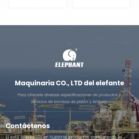
APRENDE MÁS
APRENDE MÁS
Maquinaria CO., LTD del elefante
Para ofrecerle diversas especificaciones de productos y
servicios de bombas de pistón y émbolo.
Contáctenos
Si está interesado en nuestros productos, contáctenos, le