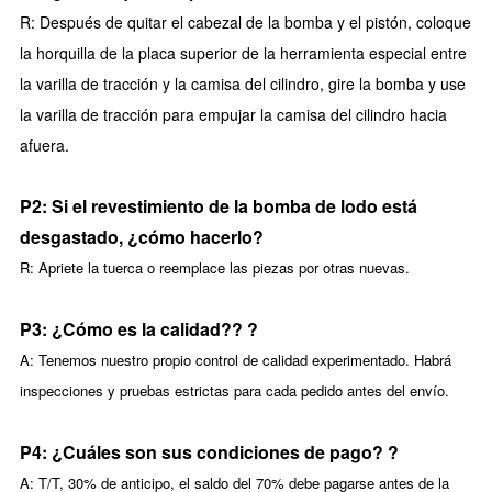
R: Después de quitar el cabezal de la bomba y el pistón, coloque
la horquilla de la placa superior de la herramienta especial entre
la varilla de tracción y la camisa del cilindro, gire la bomba y use
la varilla de tracción para empujar la camisa del cilindro hacia
afuera.
P2:
Si el revestimiento de la bomba de lodo está
desgastado, ¿cómo hacerlo?
R: Apriete la tuerca o reemplace las piezas por otras nuevas.
P3:
¿Cómo es la calidad?
?
?
A:
Tenemos nuestro propio control de calidad experimentado. Habrá
inspecciones y pruebas estrictas para cada pedido antes del envío.
P4:
¿Cuáles son sus condiciones de pago?
?
A:
T/T, 30% de anticipo, el saldo del 70% debe pagarse antes de la