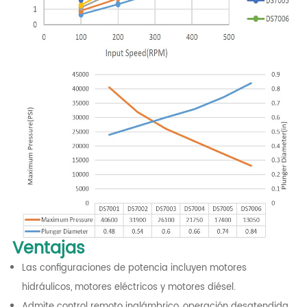
Ventajas
Las configuraciones de potencia incluyen motores
hidráulicos, motores eléctricos y motores diésel.
Admite control remoto inalámbrico, operación desatendida,