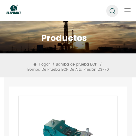
Productos
Hogar
/
Bomba de prueba BOP
/
Bomba De Prueba BOP De Alta Presión DS-70