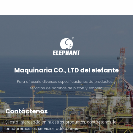
APRENDE MÁS
APRENDE MÁS
Maquinaria CO., LTD del elefante
Para ofrecerle diversas especificaciones de productos y
servicios de bombas de pistón y émbolo.
Contáctenos
Si está interesado en nuestros productos, contáctenos, le
brindaremos los servicios adecuados.