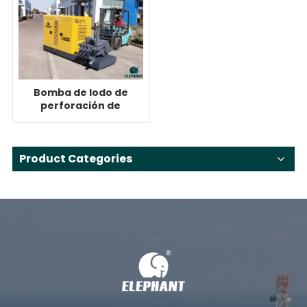
Bomba de lodo de
perforación de
pozos de agua
CBW-600
Product Categories