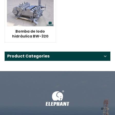
Bomba de lodo
hidráulica BW-320
para disco duro de
35 toneladas
Product Categories