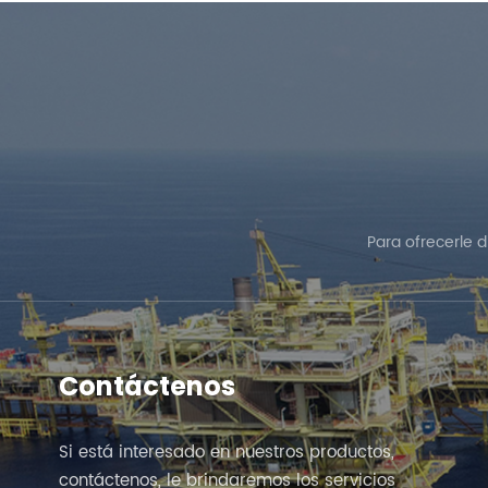
Para ofrecerle 
Contáctenos
Si está interesado en nuestros productos,
contáctenos, le brindaremos los servicios