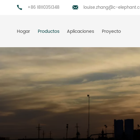
+86 18110351348
louise.zhang@c-elephant.
Hogar
Productos
Aplicaciones
Proyecto