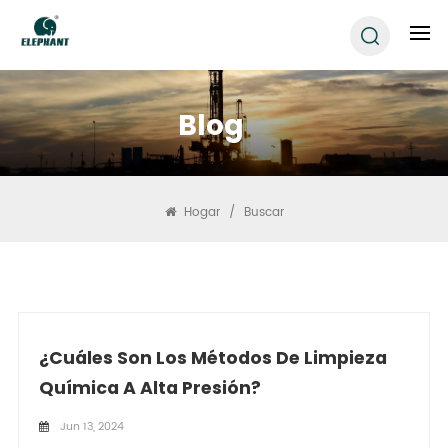
Blog
Hogar
/
Buscar
¿Cuáles Son Los Métodos De Limpieza
Química A Alta Presión?
Jun 13, 2024