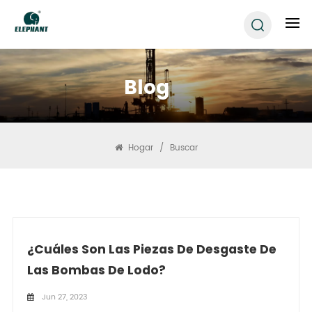
Blog
Hogar
/
Buscar
¿Cuáles Son Las Piezas De Desgaste De
Las Bombas De Lodo?
Jun 27, 2023