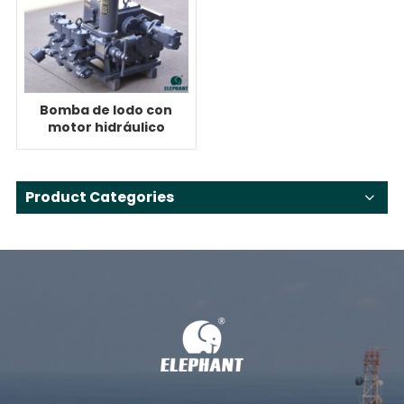
Bomba de lodo con
motor hidráulico
BW-450 para disco
duro de 45
toneladas
Product Categories