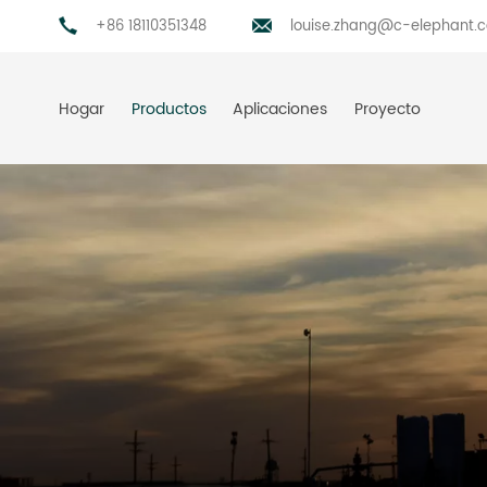
+86 18110351348
louise.zhang@c-elephant.
Hogar
Productos
Aplicaciones
Proyecto