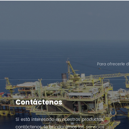
Para ofrecerle 
Contáctenos
Si está interesado en nuestros productos,
contáctenos, le brindaremos los servicios