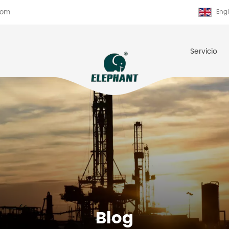
com
Engl
Servicio
Blog