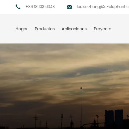
+86 18110351348
louise.zhang@c-elephant.
Hogar
Productos
Aplicaciones
Proyecto