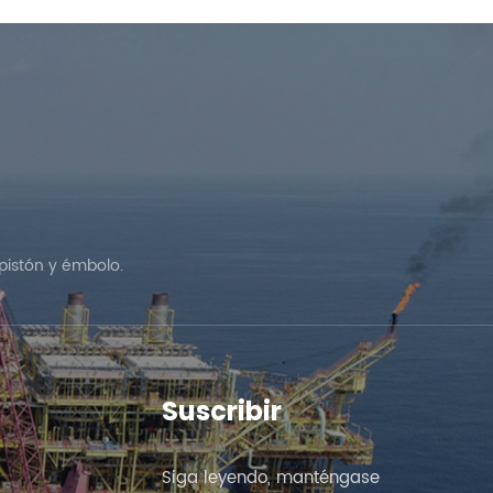
pistón y émbolo.
Suscribir
Siga leyendo, manténgase