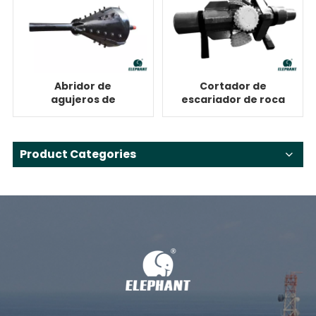
Abridor de
Cortador de
agujeros de
escariador de roca
perforación
para perforación
direccional
direccional
horizontal
horizontal
Product Categories