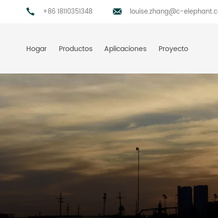
+86 18110351348
louise.zhang@c-elephant.
Hogar
Productos
Aplicaciones
Proyecto