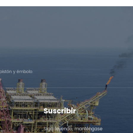
pistón y émbolo.
Suscribir
Siga leyendo, manténgase