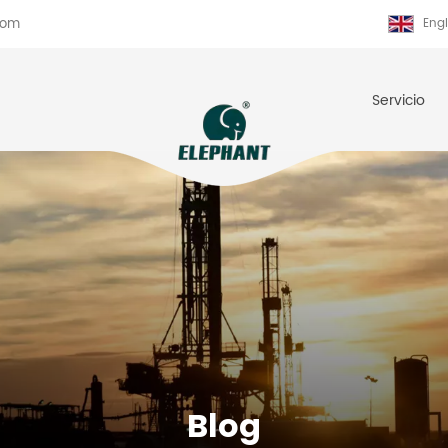
com
Engl
Servicio
Blog