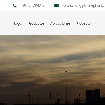
+86 18110351348
louise.zhang@c-elephant.
Hogar
Productos
Aplicaciones
Proyecto