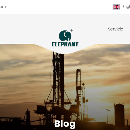
com
Engl
Servicio
Blog