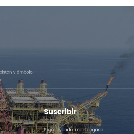
pistón y émbolo.
Suscribir
Siga leyendo, manténgase